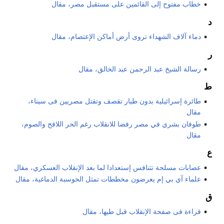
خطاب مفتوح إلى القائمين على مستقبل مصر، مقال
د
دماء آلاف الشهداء تروى أرض أماكن الإعتصام، مقال
ر
رسالة الشيخ عبد الرحمن عبد الخالق، مقال
ط
طائرة إسرائيلية بدون طيار تقصف وتقتل مصريين فى سيناء،
مقال
طوفان بشري في مصر رفضا للانقلاب رغم الحر اللافح والصوم،
مقال
ع
عصابات مسلحة تتنافس إستعدادا لما بعد الإنقلاب العسكري، مقال
علماء آي بي إم يعرضون مخططات تمثل الحوسبة الدماغية، مقال
ق
قراءة فى صفحة الإنقلاب قبل طيها، مقال