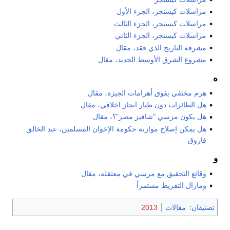
مراسلات كيسنجر، الجزء الأول
مراسلات كيسنجر، الجزء الثالث
مراسلات كيسنجر، الجزء الثاني
مشرفة التاريخ الذي فقد، مقال
مشروع الشرق الأوسط الجديد، مقال
ه
هرم مختفي يفوق أهرامات الجيزة، مقال
هل الطائرات دون طيار انجاز اخلاقي، مقال
هل يكون مرسي "شافيز مصر"؟، مقال
هل يمكن إصلاح موازنة حكومة الإخوان المسلمين، عبد الخالق
فاروق
و
وقائع التحقيق مع مرسي في معتقله، مقال
ومازال التفريط مستمراً
تصنيفان
:
مقالات
2013