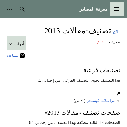
معرفة المصادر
القائمة الرئيسية
بحث
أدوات
تصنيف
:
مقالات 2013
تصنيف
نقاش
أدوات
مساعدة
تصنيفات فرعية
هذا التصنيف يحوي التصنيف الفرعي، من إجمالي 1.
م
مراسلات كيسنجر
‏
( 4 ص)
صفحات تصنيف «مقالات 2013»
الصفحات 54 التالية مصنّفة بهذا التصنيف، من إجمالي 54.