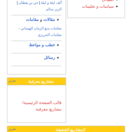
ألف ليلة و ليلة
|
حي بن يقظان
|
ت
الزير سالم
مقالات
و
مقامات
مقامات بديع الزمان الهمذاني
-
مقامات الحريري
خطب و مواعظ
رسائل
تحرير
مشاريع معرفية
قالب:الصفحة الرئيسية/
مشاريع معرفية
تحرير
المشاريع الشقيقة