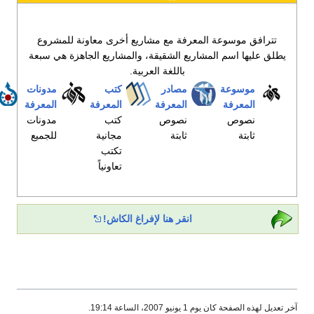
معرفة مع مشاريع أخرى معاونة للمشروع
اريع الشقيقة، والمشاريع الجاهزة هي سبعة
باللغة العربية.
مصادر
كتب
مدونات
كومنز
ميتامعرفة
المعرفة
المعرفة
المعرفة
ملفات
مشاريع
نصوص
كتب
مدونات
مشاع
مؤسسة
ثابتة
مجانية
للجميع
المعرفة
تكتب
تعاونياً
انقر هنا لإفراغ الكاش!
ة 19:14.