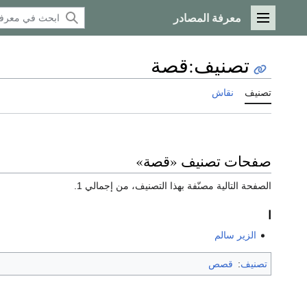
معرفة المصادر
القائمة الرئيسية
تصنيف
:
قصة
تصنيف
نقاش
صفحات تصنيف «قصة»
الصفحة التالية مصنّفة بهذا التصنيف، من إجمالي 1.
ا
الزير سالم
تصنيف
:
قصص