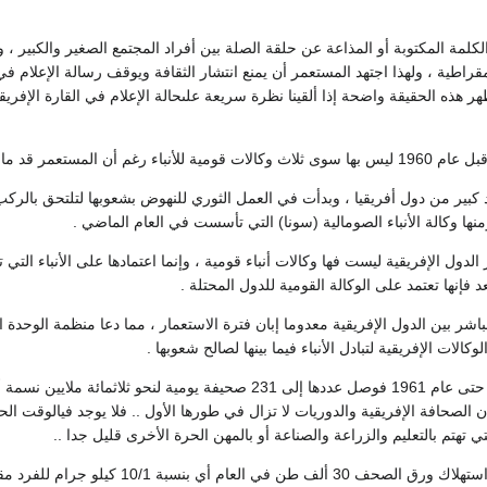
لمة المكتوبة أو المذاعة عن حلقة الصلة بين أفراد المجتمع الصغير والكبير ، و
اطية ، ولهذا اجتهد المستعمر أن يمنع انتشار الثقافة ويوقف رسالة الإعلام في أ
ه الاستعمارية في أفريقيا لنحو مائة عام .
 كبير من دول أفريقيا ، وبدأت في العمل الثوري للنهوض بشعوبها لتلتحق بالركب
الدول الإفريقية ليست فها وكالات أنباء قومية ، وإنما اعتمادها على الأنباء التي تأ
عد فإنها تعتمد على الوكالة القومية للدول المحتلة .
اشر بين الدول الإفريقية معدوما إبان فترة الاستعمار ، مما دعا منظمة الوحدة ال
وكالات الإفريقية لتبادل الأنباء فيما بينها لصالح شعوبها .
 أن الصحافة الإفريقية والدوريات لا تزال في طورها الأول .. فلا يوجد فيالوقت ا
 تهتم بالتعليم والزراعة والصناعة أو بالمهن الحرة الأخرى قليل جدا ..