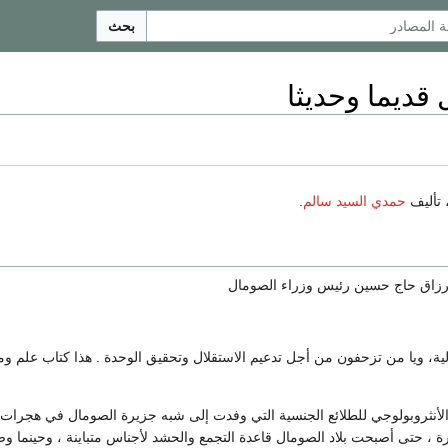
بحث
قديما وحديثا
، تأليف
حمدي السيد سالم
.
رزاق حاج حسين رئيس وزراء الصومال
ية، ويا من تزحفون من أجل تدعيم الاستقلال وتحقيق الوحدة . هذا كتاب علم ومع
الأنثروبولوجي للطلائع الجنسية التي وفدت إلى شبه جزيرة الصومال في هجرات م
ة ، حتى أصبحت بلاد الصومال قاعدة التجمع والحشد لأجناس متباينة ، وحينما و