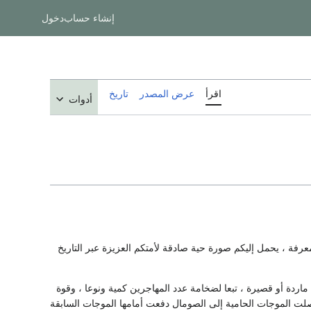
إنشاء حساب
دخول
اقرأ
عرض المصدر
تاريخ
أدوات
رفة ، يحمل إليكم صورة حية صادقة لأمتكم العزيزة عبر التاريخ
اردة أو قصيرة ، تبعا لضخامة عدد المهاجرين كمية ونوعا ، وقوة
صلت الموجات الحامية إلى الصومال دفعت أمامها الموجات السابقة