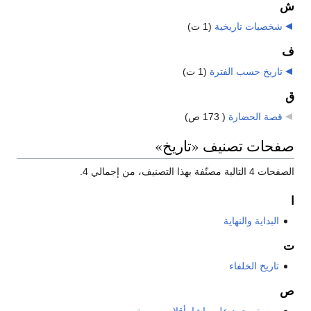
ش
شخصيات تاريخية
‏
(1 ت)
ف
تاريخ حسب الفترة
‏
(1 ت)
ق
قصة الحضارة
‏
( 173 ص)
صفحات تصنيف «تاريخ»
الصفحات 4 التالية مصنّفة بهذا التصنيف، من إجمالي 4.
ا
البداية والنهاية
ت
تاريخ الخلفاء
ص
صورة محمد علي باشا بأقلام مصرية