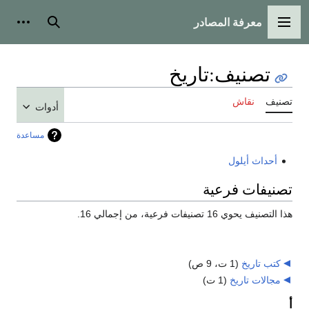
معرفة المصادر
القائمة الرئيسية
بحث
أدوات
تصنيف
:
تاريخ
تصنيف
نقاش
أدوات
مساعدة
أحداث أيلول
تصنيفات فرعية
هذا التصنيف يحوي 16 تصنيفات فرعية، من إجمالي 16.
كتب تاريخ
‏
(1 ت، 9 ص)
مجالات تاريخ
‏
(1 ت)
أ