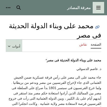
معرفة المصادر
القائمة الرئيسية
بحث
أدوات
محمد على وبناء الدولة الحديثة
فى مصر
الصفحة
نقاش
أدوات
محمد على وبناء الدولة الحديثة فى مصر
*
د. عاصم الدسوقي
جاء محمد على الى مصر على رأس فرقة عسكرية ضمن الجيش
العثمانى الذى جاء لإخراج الفرنسيين من مصر وبدعم من بريطانيا .
ولما خرج الفرنسيون فى سبتمبر 1801 بدأ صراع على السلطة فى
مصر بين المماليك الذين أرادوا استعادة حكم مصر منذ استقر فى
أيديهم أيام على بك الكبير ، وبين الدولة العثمانية التى رأت فى خروج
الفرنسيين فرصة لاستعادة مصر ولاية عثمانية . وكانت انجلترا التى