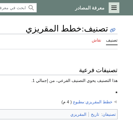
معرفة المصادر
القائمة الرئيسية
تصنيف
:
خطط المقريزي
تصنيف
نقاش
تصنيفات فرعية
هذا التصنيف يحوي التصنيف الفرعي، من إجمالي 1.
*
خطط المقريزي:مطبوع
‏
( 4 م)
تصنيفان
:
تاريخ
المقريزي