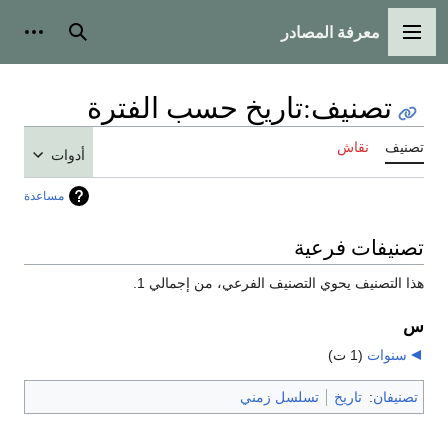
معرفة المصادر
القائمة الرئيسية
بحث
أدوات
تصنيف
:
تاريخ حسب الفترة
تصنيف
نقاش
أدوات
مساعدة
تصنيفات فرعية
هذا التصنيف يحوي التصنيف الفرعي، من إجمالي 1.
س
سنوات
‏
(1 ت)
تصنيفان
:
تاريخ
تسلسل زمني