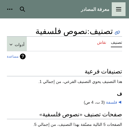
معرفة المصادر
القائمة الرئيسية
بحث
أدوات
تصنيف
:
نصوص فلسفية
تصنيف
نقاش
أدوات
مساعدة
تصنيفات فرعية
هذا التصنيف يحوي التصنيف الفرعي، من إجمالي 1.
ف
فلسفة
‏
(3 ت، 4 ص)
صفحات تصنيف «نصوص فلسفية»
الصفحات 5 التالية مصنّفة بهذا التصنيف، من إجمالي 5.