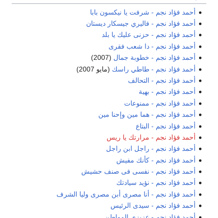
أحمد فؤاد نجم - شرفت يا نيكسون بابا
أحمد فؤاد نجم - فاليري جيسكار ديستان
أحمد فؤاد نجم - حزنى عليك يا بلد
أحمد فؤاد نجم - دا شعب فقرى
أحمد فؤاد نجم - خطوبة جمال
(2007)
أحمد فؤاد نجم - طاطي راسك
(مايو 2007)
أحمد فؤاد نجم - التحالف
أحمد فؤاد نجم - بهية
أحمد فؤاد نجم - ممنوعات
أحمد فؤاد نجم - هما مين وإحنا مين
أحمد فؤاد نجم - البتاع
أحمد فؤاد نجم - مرارتك يا ريس
أحمد فؤاد نجم - راجل ابن راجل
أحمد فؤاد نجم - كأنك مفيش
أحمد فؤاد نجم - نفسى فى صنف حشيش
أحمد فؤاد نجم - نؤيد سيادتك
أحمد فؤاد نجم - أنا مصرى أبن مصرى وليا الشرف
أحمد فؤاد نجم - سيدى الرئيس
أحمد فؤاد نجم - عزيزى المواطن