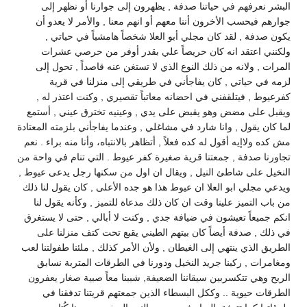
البشر نعرفهم في حياتنا صدفة , يظهرون إلى جوارنا أو نظهر إلى
جوارهم فيحسب الأخرون أننا معهم أو انهم معنا , والأمر لا يعدو أن
يكون صدفة , لقد كان مجلي أبو العلا شخصاً هامشياً في حياتي ,
ولكنني اعتقد انه كان حريصاً علي بقدر أوفر من حرصي عشرات
المرات , ولانه من ذلك النوع الذي لا تستغن عنه قاصداً , تحول إلى
لزمه في حياتي , كان يفاجأني في طريقي إلى منزلنا في قرية
كفرعيوط , فيتلقفني في احضانه معاتباً تقصيري , وكنت اعتذر له ,
ويقبل على مضض وهو يقبض على يدي , وعينيه تخترق عيني , أستمع
لما كان يقول , وانا شارد في مشاغلي , وعندما يفاجأني بلزمته المعتادة
مش كده ولاإيه أقول له كده فعلاً , أتظاهر بالانتباه، وأنا منه براء . نعم
تجاورنا صدفة , جمعتنا قرية صغيرة كفر عيوط . التي تنام في واحة من
النخيل على شاطئ النيل , ويقال ان اول من سكنها رجل يدعى عيوط ,
ويدعي مجلي ابو العلا ان عيوط هذا هو جده الأعلى , كان يقول لنا ذلك
من باب التميز علينا وقت ان كان ذلك مدعاة للتميز , وكأنه يقول لنا
انكم جميعاً تعيشون في ضيافة جدي , وكنت لا أبالي , حتى لا يستغرق
في ذلك , صدفة أيضاً كان بيتهم الطيني يقبع تحت كتف منزلنا على
الطريق الذي ينتهي إلى الغيطان , ولأن الأمر كذلك , ملئنا طفولتنا لعب
ومغامرات , ركبنا جريد النخيل ودورنا في الطرقات المتربة نسابق
الريح وهي تتكسربين سيقاننا الضعيفة, شببنا معاً صبية صغار يعفرون
الطرقات حيوية .. وككل البسطاء الذين جمعتهم قريتنا تدفقنا في