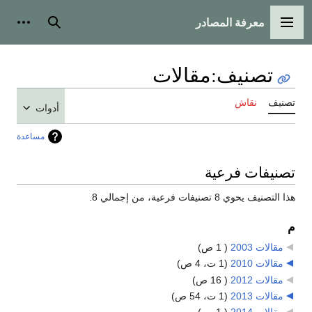
معرفة المصادر
القائمة الرئيسية
بحث
أدوات
تصنيف
:
مقالات
تصنيف
نقاش
أدوات
مساعدة
تصنيفات فرعية
هذا التصنيف يحوي 8 تصنيفات فرعية، من إجمالي 8.
م
مقالات 2003
‏
( 1 ص)
مقالات 2010
‏
(1 ت، 4 ص)
مقالات 2012
‏
( 16 ص)
مقالات 2013
‏
(1 ت، 54 ص)