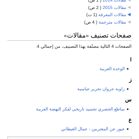
مقالات 2014
‏
( 1 ص)
مقالات 2015
‏
( 2 ص)
مقالات المعرفة
‏
(1 ت)
مقالات مترجمة
‏
( 4 ص)
صفحات تصنيف «مقالات»
الصفحات 4 التالية مصنّفة بهذا التصنيف، من إجمالي 4.
ا
الوحدة العربية
ز
زاوية جروان تحرير عباسية
س
ساطع الحصري تجسيد تاريخي لفكر النهضة العربية
ع
عبور عن المغتربين - جمال الغيطاني