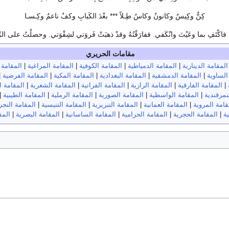
كِنٌّ وكِيسٌ وكانونٌ وكاسُ طِـلاً *** بعْدَ الكَبابِ وكفٌ ناعمٌ وكِـسـا
ْتَفِ بما وعَيْتَ وانْكَفي. ففارَقْتُهُ وقدْ ذهبَتْ فَروَتي لشِقْوَتي. وحصلْتُ على الرِّ
مقامات الحريري
المقامة الدينارية
|
المقامة الدمياطية
|
المقامة الكوفية
|
المقامة المراغية
|
المقامة 
الساوية
|
المقامة الدمشقية
|
المقامة البغدادية
|
المقامة المكية
|
المقامة الفرضية
|
|
المقامة الفارقية
|
المقامة الرازية
|
المقامة الفراتية
|
المقامة الشعرية
|
المقامة ا
سمرقندية
|
المقامة الواسطية
|
المقامة الصورية
|
المقامة الرملية
|
المقامة الطيبية
|
قامة المروية
|
المقامة العمانية
|
المقامة التبريزية
|
المقامة التنيسية
|
المقامة النجرا
ية
|
المقامة الحجرية
|
المقامة الحرامية
|
المقامة الساسانية
|
المقامة البصرية
|
المق