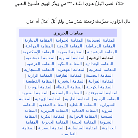
فبَلاءُ الفتى اتّبـاعُ هـوَى الـنّـف *** سِ وبذْرُ الهَوى طُمـوحُ الـعـينِ
قال الرّاوي: فمزّقتُ رُقعتَهُ شذَرَ مذَرَ. ولمْ أُبَلْ أعَذَلَ أم عذَرَ.
مقامات الحريري
المقامة الصنعانية
|
المقامة الحلوانية
|
المقامة الدينارية
|
المقامة الدمياطية
|
المقامة الكوفية
|
المقامة المراغية
|
المقامة البرقعيدية
|
المقامة المعرية
|
المقامة الإسكندرية
|
المقامة الرحبية
|
المقامة الساوية
|
المقامة الدمشقية
|
المقامة البغدادية
|
المقامة المكية
|
المقامة الفرضية
|
المقامة المغربية
|
المقامة القهقرية
|
المقامة السنجارية
|
المقامة النصيبية
|
المقامة الفارقية
|
المقامة الرازية
|
المقامة الفراتية
|
المقامة الشعرية
|
المقامة القطيعية
|
المقامة الكرجية
|
المقامة الرفطاء
|
المقامة الوبرية
|
المقامة السمرقندية
|
المقامة الواسطية
|
المقامة الصورية
|
المقامة الرملية
|
المقامة الطيبية
|
المقامة الزبيدية
|
المقامة
الشيرازية
|
المقامة الملطية
|
المقامة الصعدية
|
المقامة
المروية
|
المقامة العمانية
|
المقامة التبريزية
|
المقامة
التنيسية
|
المقامة النجرانية
|
المقامة البكرية
|
المقامة
الشتوية
|
المقامة الحلبية
|
المقامة الحجرية
|
المقامة
الحرامية
|
المقامة الساسانية
|
المقامة البصرية
|
المقامة
التفليسية