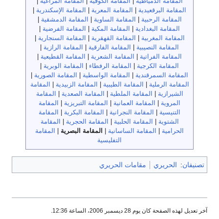
المقامة الدمياطية
|
المقامة الكوفية
|
المقامة المراغية
|
المقامة البرقعيدية
|
المقامة المعرية
|
المقامة الإسكندرية
|
المقامة الرحبية
|
المقامة الساوية
|
المقامة الدمشقية
|
المقامة البغدادية
|
المقامة المكية
|
المقامة الفرضية
|
المقامة المغربية
|
المقامة القهقرية
|
المقامة السنجارية
|
المقامة النصيبية
|
المقامة الفارقية
|
المقامة الرازية
|
المقامة الفراتية
|
المقامة الشعرية
|
المقامة القطيعية
|
المقامة الكرجية
|
المقامة الرفطاء
|
المقامة الوبرية
|
المقامة السمرقندية
|
المقامة الواسطية
|
المقامة الصورية
|
المقامة الرملية
|
المقامة الطيبية
|
المقامة الزبيدية
|
المقامة
الشيرازية
|
المقامة الملطية
|
المقامة الصعدية
|
المقامة
المروية
|
المقامة العمانية
|
المقامة التبريزية
|
المقامة
التنيسية
|
المقامة النجرانية
|
المقامة البكرية
|
المقامة
الشتوية
|
المقامة الحلبية
|
المقامة الحجرية
|
المقامة
الحرامية
|
المقامة الساسانية
|
المقامة البصرية
|
المقامة
التفليسية
تصنيفان
:
الحريري
مقامات الحريري
آخر تعديل لهذه الصفحة كان يوم 28 ديسمبر 2006، الساعة 12:36.