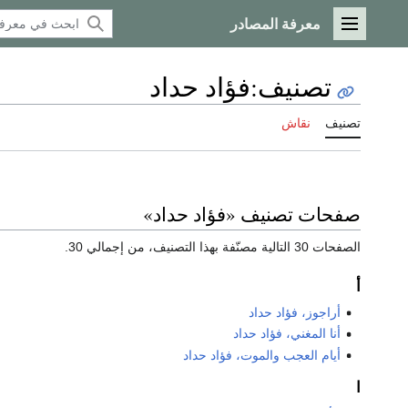
معرفة المصادر
القائمة الرئيسية
تصنيف
:
فؤاد حداد
تصنيف
نقاش
صفحات تصنيف «فؤاد حداد»
الصفحات 30 التالية مصنّفة بهذا التصنيف، من إجمالي 30.
أ
أراجوز، فؤاد حداد
أنا المغني، فؤاد حداد
أيام العجب والموت، فؤاد حداد
ا