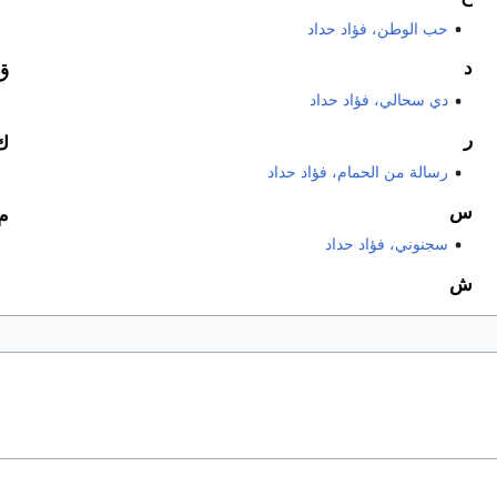
حب الوطن، فؤاد حداد
د
ق
دي سحالي، فؤاد حداد
ر
ك
رسالة من الحمام، فؤاد حداد
س
م
سجنوني، فؤاد حداد
ش