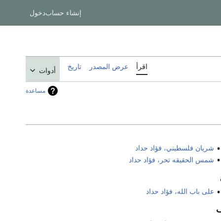
إنشاء حساب
دخول
اقرأ
عرض المصدر
تاريخ
أدوات
مساعدة
شريان فلسطيني، فؤاد حداد
شمس الحقيقه تحر، فؤاد حداد
على باب الله، فؤاد حداد