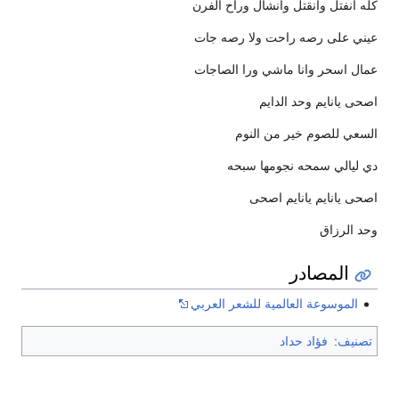
كله انفتل وانقتل وانشال وراح الفرن
عيني على رصه راحت ولا رصه جات
عمال اسحر وانا ماشي ورا الصاجات
اصحى يانايم وحد الدايم
السعي للصوم خير من النوم
دي ليالي سمحه نجومها سبحه
اصحى يانايم يانايم اصحى
وحد الرزاق
المصادر
الموسوعة العالمية للشعر العربي
تصنيف
:
فؤاد حداد