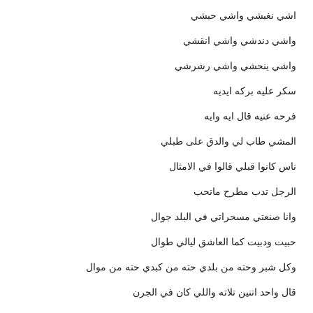
اشي نغبشي واشي حبشي
واشي دندشي واشي انقشي
واشي ينحشي واشي رشرشي
سكر عليه بركه ايديه
فرحه عنيه قال ايه وايه
المشي طاب لي والدق على طبلي
ناس كانوا قبلي قالوا في الامثال
الرجل تدب مطرح ماتحب
وانا صنعتي مسحراتي في البلد جوال
حبيت ودبيت كما العاشق ليالي طوال
وكل شبر وحته من بلدي حته من كبدي حته من موال
قال واحد اتنين تلاته واللي كان في الجرن