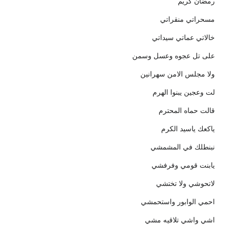
رمضان كريم
مسحراتي منقراتي
خالاتي عماتي سيداتي
على تل عجوه وعسل وسمن
ولا مجلس الامن سهرانين
لت وعجين يبنوا الهرم
قالت حماه المحترم
ياكعك ياسيد الكرم
نبنطلك في المشمشي
يابنت قومي وفرفشي
لاتحوشي ولا تختشي
احمي الوابور واستحمشي
اشي واشي تلاقيه مشي