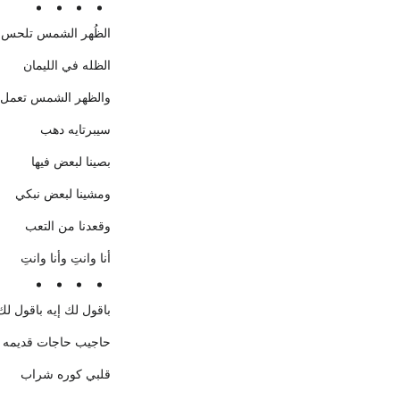
الظُهر الشمس تلحس
الظله في الليمان
والظهر الشمس تعمل
سيبرتايه دهب
بصينا لبعض فيها
ومشينا لبعض نبكي
وقعدنا من التعب
أنا وانتِ وأنا وانتِ
باقول لك إيه باقول لك
حاجيب حاجات قديمه
قلبي كوره شراب