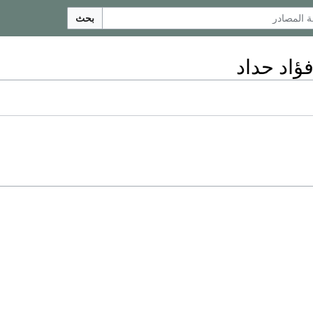
بحث
فؤاد حداد