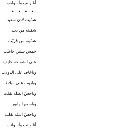
أنا وانتِ وأنا وانتِ
شمّيت لادن سعيد
شمّيته من بعيد
شمّيته من قريّب
خمس سنين حاغيّب
على الشماعه خايف
وباخاف على الدولاب
وبادوب على البلاط
وباحسّ الظله تقلت
وباسمع الوابور
وباحسّ الميّه تقلب
أنا وانتِ وأنا وانتِ