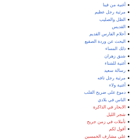
أغنية من فينا
مرثية رجل عظيم
الظل والصليب
القديس
أحلام الفارس القديم
البحث عن وردة الصقيع
ذلك المساء
شنق زهران
أغنية للشتاء
رسالة سعيد
مرثية رجل تافه
أغنية ولاء
دموع على ضريح القلب
الناس في بلادي
الابحار في الذاكرة
شجر الليل
تأملات في زمن جريح
أقول لكم
على مشارف الخمسين