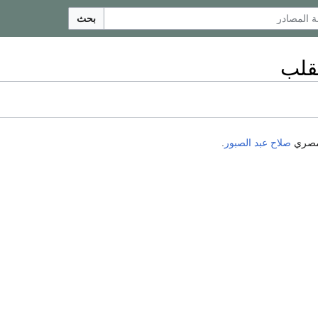
بحث
قلب
لمصري
صلاح عبد الصبور
.