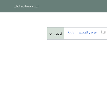
إنشاء حساب
دخول
اقرأ
عرض المصدر
تاريخ
أدوات