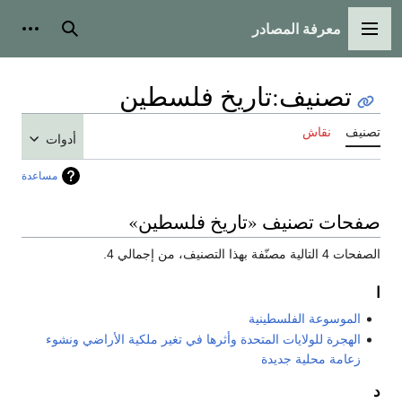
معرفة المصادر
القائمة الرئيسية
بحث
أدوات
تصنيف
:
تاريخ فلسطين
تصنيف
نقاش
أدوات
مساعدة
صفحات تصنيف «تاريخ فلسطين»
الصفحات 4 التالية مصنّفة بهذا التصنيف، من إجمالي 4.
ا
الموسوعة الفلسطينية
الهجرة للولايات المتحدة وأثرها في تغير ملكية الأراضي ونشوء
زعامة محلية جديدة
د