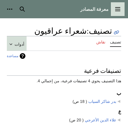
معرفة المصادر
القائمة الرئيسية
بحث
أدوات
تصنيف
:
شعراء عراقيون
تصنيف
نقاش
أدوات
مساعدة
تصنيفات فرعية
هذا التصنيف يحوي 4 تصنيفات فرعية، من إجمالي 4.
ب
بدر شاكر السياب
‏
( 18 ص)
ع
علاء الدين الأعرجي
‏
( 20 ص)