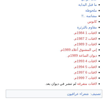
ما قبل البداية
ملحوظة
مشاتمة ..!!
كابوس
مقاوم بالثرثرة
لافتات 1
1984م
.
لافتات 2
1987م
.
لافتات 3
1989م
.
إني المشنوق أعلاه
1989م
.
ديوان الساعة
1989م
.
لافتات 4
1993م
.
لافتات 5
1994م
.
لافتات 6
1997م
.
لافتات 7
1999م
.
لافتات متفرقة
لم تنشر في ديوان بعد.
تصنيف
:
شعراء عراقيون