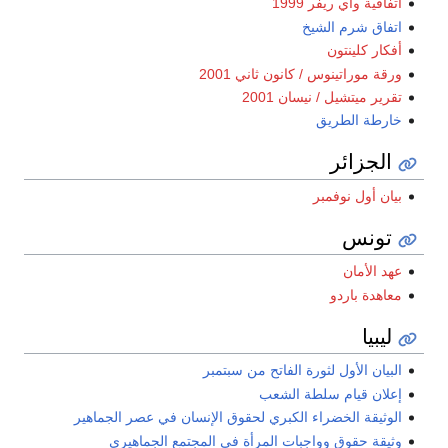
اتفاقية واي ريفر 1999
اتفاق شرم الشيخ
أفكار كلينتون
ورقة موراتينوس / كانون ثاني 2001
تقرير ميتشيل / نيسان 2001
خارطة الطريق
الجزائر
بيان أول نوفمبر
تونس
عهد الأمان
معاهدة باردو
ليبيا
البيان الأول لثورة الفاتح من سبتمبر
إعلان قيام سلطة الشعب
الوثيقة الخضراء الكبري لحقوق الإنسان في عصر الجماهير
وثيقة حقوق وواجبات المرأة في المجتمع الجماهيري