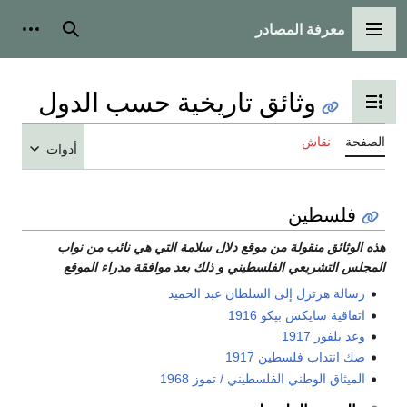
معرفة المصادر
القائمة الرئيسية
بحث
أدوات
وثائق تاريخية حسب الدول
تبديل عرض جدول المحتويات
الصفحة
نقاش
أدوات
فلسطين
هذه الوثائق منقولة من موقع دلال سلامة التي هي نائب من نواب
المجلس التشريعي الفلسطيني و ذلك بعد موافقة مدراء الموقع
رسالة هرتزل إلى السلطان عبد الحميد
اتفاقية سايكس بيكو 1916
وعد بلفور 1917
صك انتداب فلسطين 1917
الميثاق الوطني الفلسطيني / تموز 1968