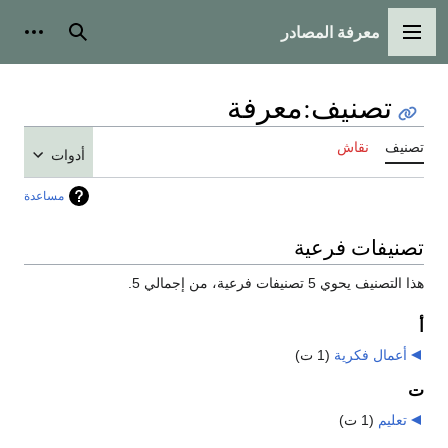
معرفة المصادر
القائمة الرئيسية
بحث
أدوات
تصنيف
:
معرفة
تصنيف
نقاش
أدوات
مساعدة
تصنيفات فرعية
هذا التصنيف يحوي 5 تصنيفات فرعية، من إجمالي 5.
أ
أعمال فكرية
‏
(1 ت)
ت
تعليم
‏
(1 ت)