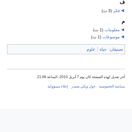
ف
فكر
‏
(3 ت)
م
معلومات
‏
(1 ت)
موسوعات
‏
(1 ت)
تصنيفان
:
حياة
علوم
آخر تعديل لهذه الصفحة كان يوم 7 أبريل 2010، الساعة 21:06.
سياسة الخصوصية
حول ويكي مصدر
إخلاء مسؤولية