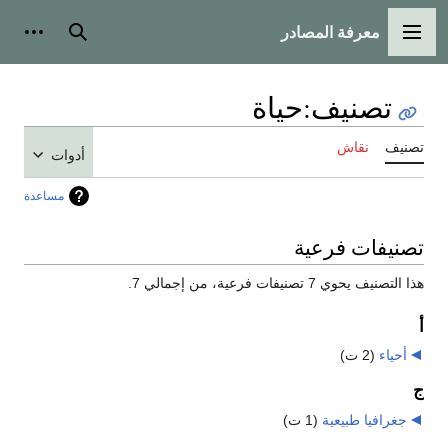
معرفة المصادر
القائمة الرئيسية
بحث
أدوات
تصنيف
:
حياة
تصنيف
نقاش
أدوات
مساعدة
تصنيفات فرعية
هذا التصنيف يحوي 7 تصنيفات فرعية، من إجمالي 7.
أ
أحياء
‏
(2 ت)
ج
جغرافيا طبيعية
‏
(1 ت)