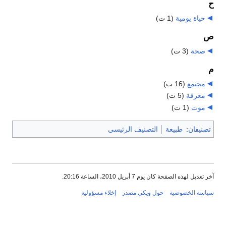
ح
حياة يومية
‏
(1 ت)
ص
صحة
‏
(3 ت)
م
مجتمع
‏
(16 ت)
معرفة
‏
(5 ت)
موت
‏
(1 ت)
تصنيفان
:
طبيعة
التصنيف الرئيسي
آخر تعديل لهذه الصفحة كان يوم 7 أبريل 2010، الساعة 20:16.
سياسة الخصوصية
حول ويكي مصدر
إخلاء مسؤولية