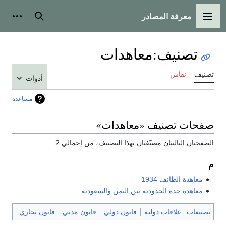
معرفة المصادر
القائمة الرئيسية
بحث
أدوات
تصنيف
:
معاهدات
تصنيف
نقاش
أدوات
مساعدة
صفحات تصنيف «معاهدات»
الصفحتان التاليتان مصنّفتان بهذا التصنيف، من إجمالي 2.
م
معاهدة الطائف 1934
معاهدة جدة الحدودية بين اليمن والسعودية
تصنيفات
:
علاقات دولية
قانون دولي
قانون مدني
قانون تجاري