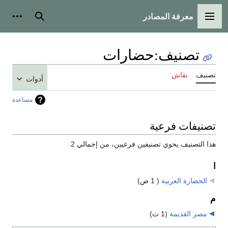
معرفة المصادر
القائمة الرئيسية
بحث
أدوات
تصنيف
:
حضارات
تصنيف
نقاش
أدوات
مساعدة
تصنيفات فرعية
هذا التصنيف يحوي تصنيفين فرعيين، من إجمالي 2.
ا
الحضارة العربية
‏
( 1 ص)
م
مصر القديمة
‏
(1 ت)