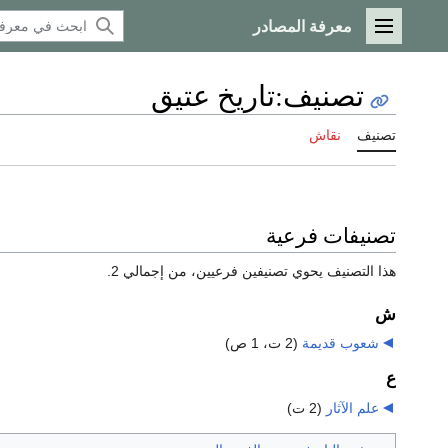
معرفة المصادر
القائمة الرئيسية
تصنيف
:
تاريخ عتيق
تصنيف
نقاش
تصنيفات فرعية
هذا التصنيف يحوي تصنيفين فرعيين، من إجمالي 2.
ش
شعوب قديمة
‏
(2 ت، 1 ص)
ع
علم الآثار
‏
(2 ت)