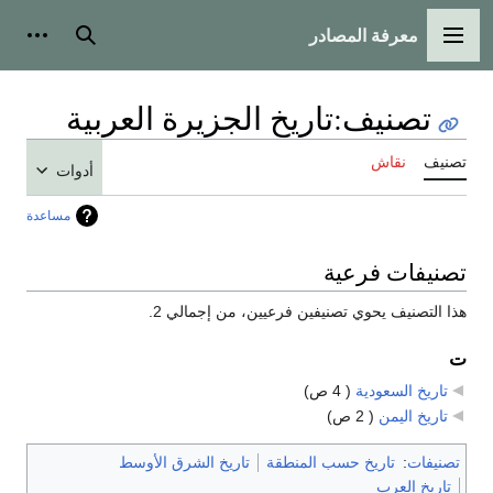
معرفة المصادر
القائمة الرئيسية
بحث
أدوات
تصنيف
:
تاريخ الجزيرة العربية
تصنيف
نقاش
أدوات
مساعدة
تصنيفات فرعية
هذا التصنيف يحوي تصنيفين فرعيين، من إجمالي 2.
ت
تاريخ السعودية
‏
( 4 ص)
تاريخ اليمن
‏
( 2 ص)
تصنيفات
:
تاريخ حسب المنطقة
تاريخ الشرق الأوسط
تاريخ العرب