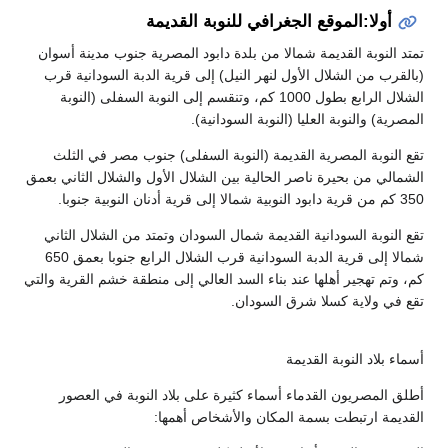
أولا:الموقع الجغرافي للنوبة القديمة
تمتد النوبة القديمة شمالا من بلدة دابود المصرية جنوب مدينة أسوان
(بالقرب من الشلال الأول لنهر النيل) إلى قرية الدبة السودانية قرب
الشلال الرابع بطول 1000 كم، وتنقسم إلى النوبة السفلى (النوبة
المصرية) والنوبة العليا (النوبة السودانية).
تقع النوبة المصرية القديمة (النوبة السفلى) جنوب مصر في الثلث
الشمالي من بحيرة ناصر الحالية بين الشلال الأول والشلال الثاني بعمق
350 كم من قرية دابود النوبية شمالا إلى قرية أدنان النوبية جنوبا.
تقع النوبة السودانية القديمة شمال السودان وتمتد من الشلال الثاني
شمالا إلى قرية الدبة السودانية قرب الشلال الرابع جنوبا بعمق 650
كم، وتم تهجير أهلها عند بناء السد العالي إلى منطقة خشم القرية والتي
تقع في ولاية كسلا شرق السودان.
أسماء بلاد النوبة القديمة
أطلق المصريون القدماء أسماء كثيرة على بلاد النوبة في العصور
القديمة ارتبطت بسمة المكان والأشخاص أهمها: