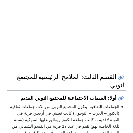
القسم الثالث: الملامح الرئيسية للمجتمع
النوبي
أولا: السمات الاجتماعية للمجتمع النوبي القديم
الجماعات الثقافية: يتكون المجتمع النوبي من ثلاث جماعات ثقافية
(الكنوز – العرب – النوبيون) كانت تعيش في أربعين قرية في
النوبة لاقديمة، كانت جماعة الكنوز ويطلق عليها المتوكية (نسبة
للغة الخاصة بهم) تقيم في عدد 17 قرية في القسم الشمالي من
النوبة القديمة، بينما تقيم جماعة العرب في عدد 5 قرى في القسم