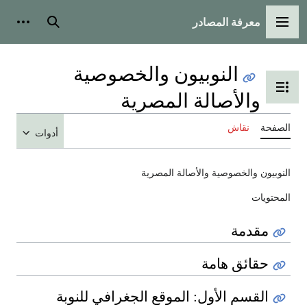
معرفة المصادر
القائمة الرئيسية
بحث
أدوات
النوبيون والخصوصية
تبديل عرض جدول المحتويات
والأصالة المصرية
الصفحة
نقاش
أدوات
النوبيون والخصوصية والأصالة المصرية
المحتويات
مقدمة
حقائق هامة
القسم الأول: الموقع الجغرافي للنوبة