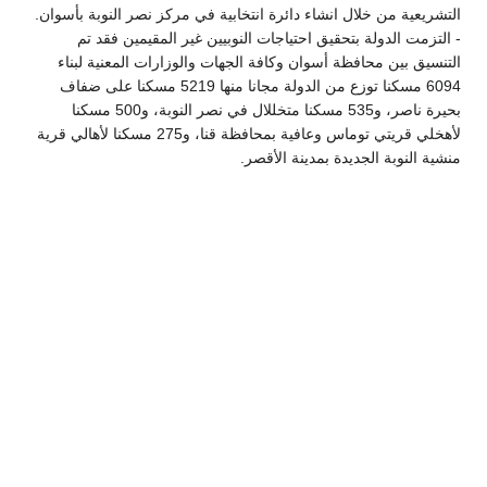
التشريعية من خلال انشاء دائرة انتخابية في مركز نصر النوبة بأسوان.
- التزمت الدولة بتحقيق احتياجات النوبيين غير المقيمين فقد تم
التنسيق بين محافظة أسوان وكافة الجهات والوزارات المعنية لبناء
6094 مسكنا توزع من الدولة مجانا منها 5219 مسكنا على ضفاف
بحيرة ناصر، و535 مسكنا متخللال في نصر النوبة، و500 مسكنا
لأهخلي قريتي توماس وعافية بمحافظة قنا، و275 مسكنا لأهالي قرية
منشية النوبة الجديدة بمدينة الأقصر.