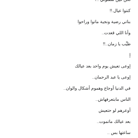
كنتوا عيال.!!
بناتي رضية ونجية ماتوا وراحوا
وأنا اللي قعدت..
طيِّب يا زمان..!!
إ
إوعى تعيش يوم واحد بعد عيالك
إوعى يا عبد الرحمان..
في الدنيا أوجاع وهموم أشكال والوان..
الناس مابتعرفهاش..
أوعرهم لو حتعيش
بعد عيالك ماتموت..
ساعتها بس ..