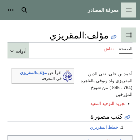
معرفة المصادر
القائمة الرئيسية
بحث
أدوات
مؤلف:المقريزي
تبديل عرض جدول المحتويات
الصفحة
نقاش
أدوات
اقرأ عن
مؤلف:المقريزي
.
أحمد بن علي، تقي الدين
في المعرفة
المقريزي ولد وتوفي بالقاهرة
(764 ـ 845 ) من شيوخ
المؤرخين.
تجريد التوحيد المفيد
كتب مصورة
خطط المقريزي