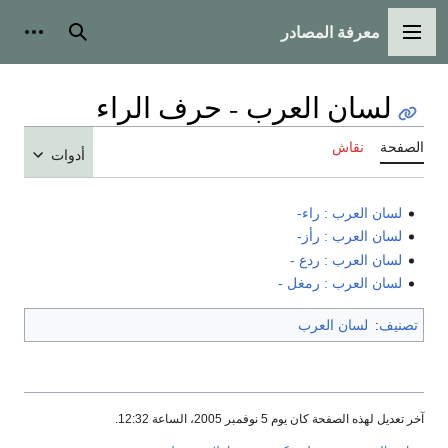
معرفة المصادر
القائمة الرئيسية
بحث
أدوات
لسان العرب - حرف الراء
الصفحة
نقاش
أدوات
لسان العرب : راء-
لسان العرب : رأز-
لسان العرب : ردع -
لسان العرب : رمغل -
تصنيف
:
لسان العرب
آخر تعديل لهذه الصفحة كان يوم 5 نوفمبر 2005، الساعة 12:32.