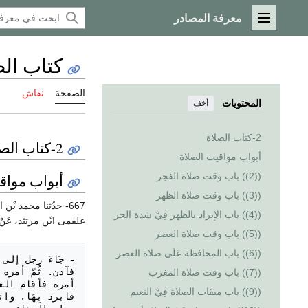
معرفة المصادر
القائمة الرئيسية
كتاب الص
الصفحة
نقاش
المحتويات
أخف
2-كتاب الصلاة
2-كتاب الصلاة
أبواب مواقيت الصلاة
((2)) باب وقت صلاة الفجر
أبواب مواق
((3)) باب وقت صلاة الظهر
667- حدّثنا محمد بْ
((4)) باب الإبراد بالظهر فِيْ شدة الحر
علقمى ابْن مرتثد، عَنْ 
((5)) باب وقت صلاة العصر
((6)) باب المحافظة عَلَى صلاة العصر
((7)) باب وقت صلاة المغرب
((9)) باب ميقات الصلاة فِيْ النعيم