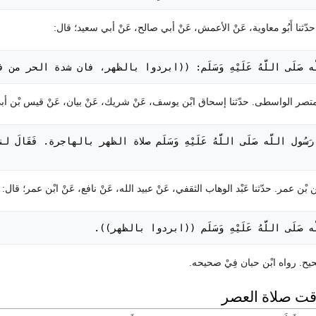
َّه صَلَى اللَّهُ عَلَيْهِ وَسَلَم: ((ابردوا بالظهر، فان شدة الحر من
ّه صَلَى اللَّهُ عَلَيْهِ وَسَلَم ((ابردوا بالظهر)).
حيح. رواه ابْن حبان فِيْ صحيحه.