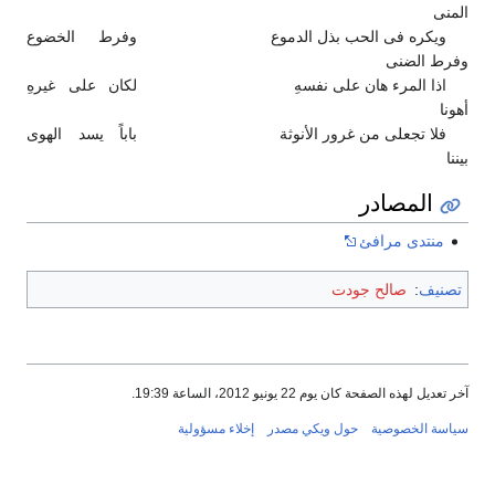
المنى
ويكره فى الحب بذل الدموع
وفرط الخضوع
وفرط الضنى
اذا المرء هان على نفسهِ
لكان على غيرهِ
أهونا
فلا تجعلى من غرور الأنوثة
باباً يسد الهوى
بيننا
المصادر
منتدى مرافئ
تصنيف
:
صالح جودت
آخر تعديل لهذه الصفحة كان يوم 22 يونيو 2012، الساعة 19:39.
سياسة الخصوصية
حول ويكي مصدر
إخلاء مسؤولية