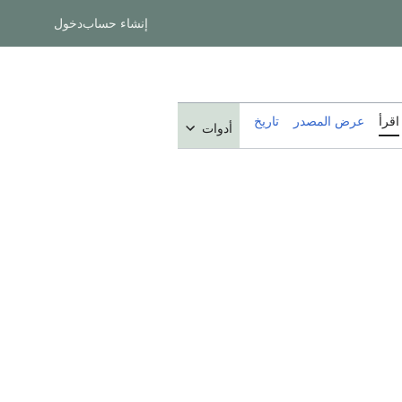
إنشاء حساب
دخول
اقرأ
عرض المصدر
تاريخ
أدوات