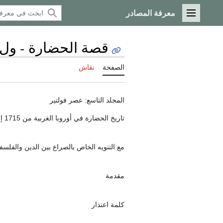
معرفة المصادر
القائمة الرئيسية
قصة الحضارة - ول ديورانت -
الصفحة
نقاش
المجلد التاسع: عصر فولتير
تاريخ الحضارة في أوروبا الغربية من 1715 إلى 1756
مع التنويه الخاص بالصراع بين الدين والفلسف
مقدمة
كلمة اعتذار