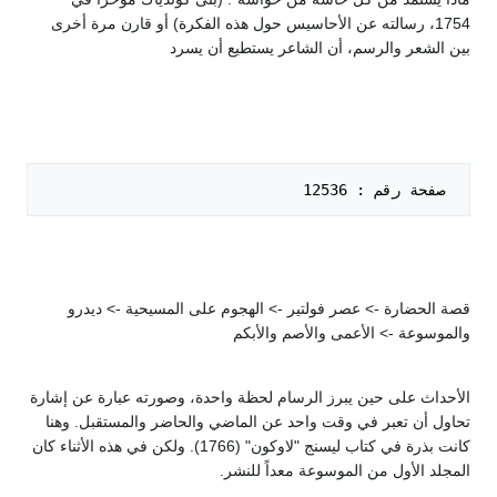
1754، رسالته عن الأحاسيس حول هذه الفكرة) أو قارن مرة أخرى
بين الشعر والرسم، أن الشاعر يستطيع أن يسرد
 صفحة رقم : 12536   

قصة الحضارة -> عصر فولتير -> الهجوم على المسيحية -> ديدرو
والموسوعة -> الأعمى والأصم والأبكم
الأحداث على حين يبرز الرسام لحظة واحدة، وصورته عبارة عن إشارة
تحاول أن تعبر في وقت واحد عن الماضي والحاضر والمستقبل. وهنا
كانت بذرة في كتاب ليسنج "لاوكون" (1766). ولكن في هذه الأثناء كان
المجلد الأول من الموسوعة معداً للنشر.