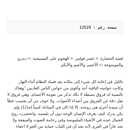
 صفحة رقم : 12529   

قصة الحضارة -> عصر فولتير -> الهجوم على المسيحية -> ديدرو
والموسوعة -> الأعمى والأصم والأبكم
بالليل في إعادة كل شيء إلى مكانه بعد فساد النظام أثناء النهار.
وكانت حواسه الباقية أحد وأقوى من حواس الناس العاديين "وهناك
بالنسبة له فروق بسيطة لا تكاد تذكر من نعومة الأجسام، وهي فروق لا
تقل دقة عن الفروق بين أصداء الأصوات، ولا خوف من أن يحسب خطأ
أن سيدة أخرى هي زوجته، إلا إذا كان في المبادلة كسباً له(11) ولم
يكن يدرك كيف يعرف الإنسان الوجه دون أن يلمسه. وانحصرت روح
الجمال عنده في الأشياء الملموسة وفي رخامة الصوت والمنفعة ولا
يجد عاراً في العرى لأنه يجد أن في الثياب حماية من الجو لا اخفاء