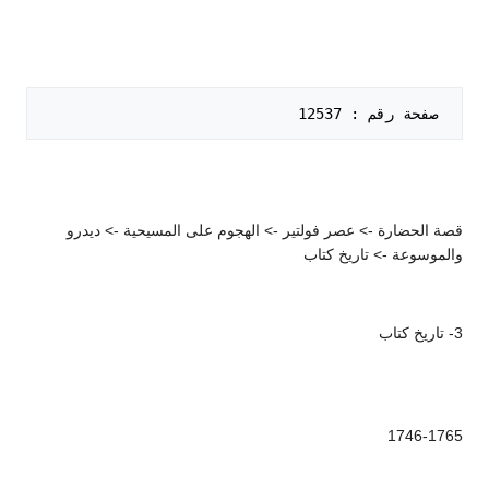
 صفحة رقم : 12537   

قصة الحضارة -> عصر فولتير -> الهجوم على المسيحية -> ديدرو
والموسوعة -> تاريخ كتاب
3- تاريخ كتاب
1746-1765