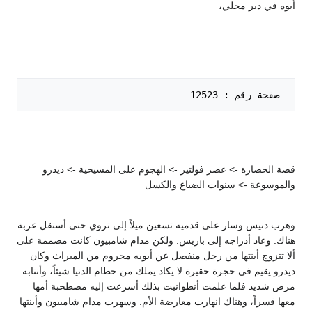
أبوه في دير محلي،
 صفحة رقم : 12523   

قصة الحضارة -> عصر فولتير -> الهجوم على المسيحية -> ديدرو
والموسوعة -> سنوات الضياع والكسل
وهرب دنيس وسار على قدميه تسعين ميلاً إلى تروي حتى أستقل عربة
هناك. وعاد أدراجه إلى باريس. ولكن مدام شامبيون كانت مصممة على
ألا تتزوج أبنتها من رجل منفصل عن أبويه محروم من الميراث وكان
ديدرو يقيم في حجرة حقيرة لا يكاد يملك من حطام الدنيا شيئاً، وأنتابه
مرض شديد فلما علمت أنطوانيت بذلك أسرعت إليه مصطحبة أمها
معها قسراً، وهناك انهارت معارضة الأم. وسهرت مدام شامبيون وأبنتها