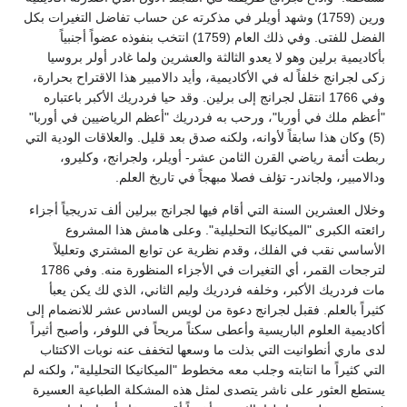
ورين (1759) وشهد أويلر في مذكرته عن حساب تفاضل التغيرات بكل
الفضل للفتى. وفي ذلك العام (1759) انتخب بنفوذه عضواً أجنبياً
بأكاديمية برلين وهو لا يعدو الثالثة والعشرين ولما غادر أولر بروسيا
زكى لجرانج خلفاً له في الأكاديمية، وأيد دالامبير هذا الاقتراح بحرارة،
وفي 1766 انتقل لجرانج إلى برلين. وقد حيا فردريك الأكبر باعتباره
"أعظم ملك في أوربا"، ورحب به فردريك "أعظم الرياضيين في أوربا"
(5) وكان هذا سابقاً لأوانه، ولكنه صدق بعد قليل. والعلاقات الودية التي
ربطت أئمة رياضي القرن الثامن عشر- أويلر، ولجرانج، وكليرو،
ودالامبير، ولجاندر- تؤلف فصلا مبهجاً في تاريخ العلم.
وخلال العشرين السنة التي أقام فيها لجرانج ببرلين ألف تدريجياً أجزاء
رائعته الكبرى "الميكانيكا التحليلية". وعلى هامش هذا المشروع
الأساسي نقب في الفلك، وقدم نظرية عن توابع المشتري وتعليلاً
لترجحات القمر، أي التغيرات في الأجزاء المنظورة منه. وفي 1786
مات فردريك الأكبر، وخلفه فردريك وليم الثاني، الذي لك يكن يعبأ
كثيراً بالعلم. فقبل لجرانج دعوة من لويس السادس عشر للانضمام إلى
أكاديمية العلوم الباريسية وأعطى سكناً مريحاً في اللوفر، وأصبح أثيراً
لدى ماري أنطوانيت التي بذلت ما وسعها لتخفف عنه نوبات الاكتئاب
التي كثيراً ما انتابته وجلب معه مخطوط "الميكانيكا التحليلية"، ولكنه لم
يستطع العثور على ناشر يتصدى لمثل هذه المشكلة الطباعية العسيرة