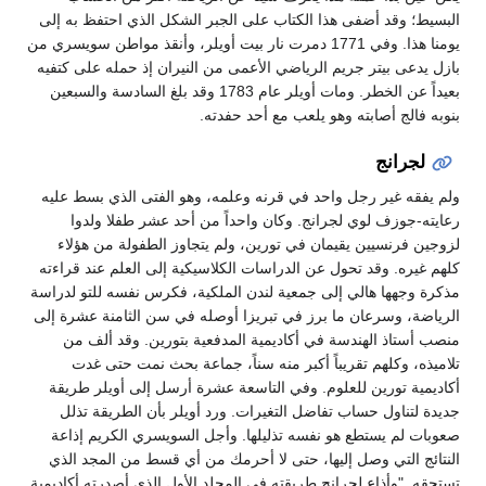
البسيط؛ وقد أضفى هذا الكتاب على الجبر الشكل الذي احتفظ به إلى
يومنا هذا. وفي 1771 دمرت نار بيت أويلر، وأنقذ مواطن سويسري من
بازل يدعى بيتر جريم الرياضي الأعمى من النيران إذ حمله على كتفيه
بعيداً عن الخطر. ومات أويلر عام 1783 وقد بلغ السادسة والسبعين
بنوبه فالج أصابته وهو يلعب مع أحد حفدته.
لجرانج
ولم يفقه غير رجل واحد في قرنه وعلمه، وهو الفتى الذي بسط عليه
رعايته-جوزف لوي لجرانج. وكان واحداً من أحد عشر طفلا ولدوا
لزوجين فرنسيين يقيمان في تورين، ولم يتجاوز الطفولة من هؤلاء
كلهم غيره. وقد تحول عن الدراسات الكلاسيكية إلى العلم عند قراءته
مذكرة وجهها هالي إلى جمعية لندن الملكية، فكرس نفسه للتو لدراسة
الرياضة، وسرعان ما برز في تبريزا أوصله في سن الثامنة عشرة إلى
منصب أستاذ الهندسة في أكاديمية المدفعية بتورين. وقد ألف من
تلاميذه، وكلهم تقريباً أكبر منه سناً، جماعة بحث نمت حتى غدت
أكاديمية تورين للعلوم. وفي التاسعة عشرة أرسل إلى أويلر طريقة
جديدة لتناول حساب تفاضل التغيرات. ورد أويلر بأن الطريقة تذلل
صعوبات لم يستطع هو نفسه تذليلها. وأجل السويسري الكريم إذاعة
النتائج التي وصل إليها، حتى لا أحرمك من أي قسط من المجد الذي
تستحقه. "وأذاع لجرانج طريقته في المجلد الأول الذي أصدرته أكاديمية