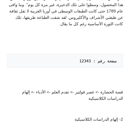
هذا المحصول، وسطوا على تلك الذخيرة، غير مرة كل يوم". وما وافى
عام 1789 حتى كانت الطبقات الوسطى في أوربا الغربية لا تقل ثقافة
عن طبقتي الأشراف والأكليروس. لقد شقت الطباعة طريقها، تلك
كانت الثورة الأساسية رغم كل ما يقال.
 صفحة رقم : 12343   

قصة الحضارة -> عصر فولتير -> تقدم العلم -> الأدباء -> إلهام
الدراسات الكلاسيكية
2- إلهام الدراسات الكلاسيكية