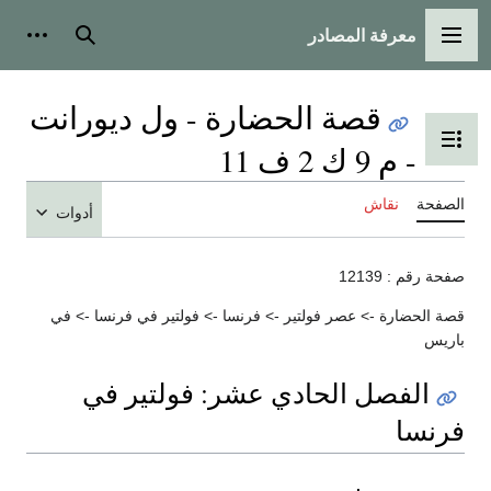
معرفة المصادر
القائمة الرئيسية
بحث
أدوات
قصة الحضارة - ول ديورانت
تبديل عرض جدول المحتويات
- م 9 ك 2 ف 11
الصفحة
نقاش
أدوات
صفحة رقم : 12139
قصة الحضارة -> عصر فولتير -> فرنسا -> فولتير في فرنسا -> في
باريس
الفصل الحادي عشر: فولتير في
فرنسا