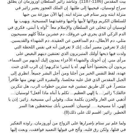
بيت المقدس (1186-1187). وتناشد زائير السلطان أوروزمان أن يطلق
سراح لوسنيان، فيجيبها إلى طلبها. إن الملك العجوز يعتبر زائير في
منزلة ابنته ونير ستام في منزلة ابنه. إنها الآن موزعة بين حبها
للسلطان الكريم وولائها لأبيها وأخيها وعقيدتهما المسيحية. ويهيب بها
لوسنيان أن تتخلى عن السلطان والإسلام معاً: "أواه يا أبنتي، فكري في
الدم الزكي الذي يجري في عروقك، دم عشرين ملكاً كلهم مسيحيون
مثلي، دم الأبطال، دم المدافعين عن العقيدة، دم الشهداء والقديسين.
إنك لا تعرفين مصير أمك، إنك لا تعرفين أنه في نفس اللحظة التي
ولدت فيها ذبحها أولئك المتبربرون الذي تعتنقين دينهم البغيض على
مرأى مني. إن أخوتك والشهداء الأعزاء يمدون إليك أيديهم من السماء،
يريدون أن يحتضنوا أختاً لهم. آه يا ابنتي! تذكريهم! إن الرب الذي خنث
عهده، لفظ النفس الخير من أجلنا ومن أجل البشر جميعاً. انظري إلى
الجبل المقدس الذي قتل عليه مخلصنا، والمقبرة التي نهض منها ظافراً
منتصراً. في كل طريق تمشين فيه سترين خطوات الرب، هل تنكرين
خالقك؟ زائير:... يا إلهي العظيم... تكلم يا أبتاه ماذا أفعل؟ لوسنيان:...
أذهبي عني العار والحزن بكلمة منك، وقولي أني مسيحية. زائير: إذن يا
إلهي، أنا مسيحية..... لوسينان: أقسمي بأنك ستحفظين هذا السر
الخطير. زائير: اقسم لك على ذلك(8).
ولما علم نير ستام بإصرارها على الزواج من أوروزمان، راوده التفكير
في قتلها، ولكن رق قلبه، وألح في قبولها التعميد فوافقت، وبعث إليها