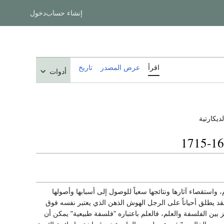
إنشاء حساب
دخول
اقرأ
عرض المصدر
تاريخ
أدوات
ديكارتية
 واستقصاء آثارها ونتائجها سعياً للوصول إلى أسبابها وأصولها
لقد يطلق أحياناً على الرجل الهوش الذهن الذي يعتبر نفسه فوق
 يكن بعد ثمة تمييز بين الفلسفة والعلم، فالعلم باعتباره "فلسفة طبيعية" يمكن أن