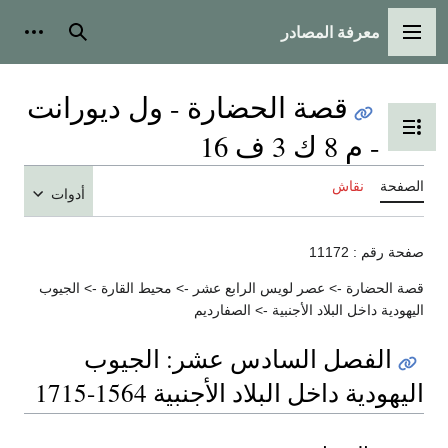
معرفة المصادر
القائمة الرئيسية
بحث
أدوات
قصة الحضارة - ول ديورانت
تبديل عرض جدول المحتويات
- م 8 ك 3 ف 16
الصفحة
نقاش
أدوات
صفحة رقم : 11172
قصة الحضارة -> عصر لويس الرابع عشر -> محيط القارة -> الجيوب
اليهودية داخل البلاد الأجنبية -> الصفارديم
الفصل السادس عشر: الجيوب
اليهودية داخل البلاد الأجنبية 1564-1715