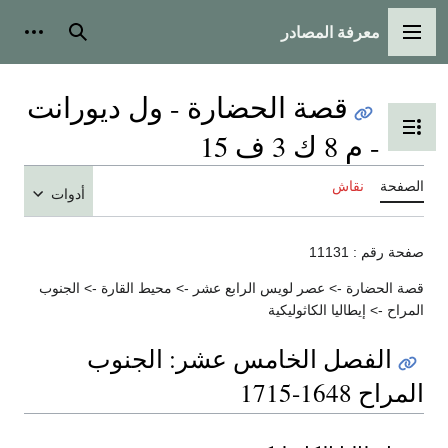
معرفة المصادر
القائمة الرئيسية
بحث
أدوات
قصة الحضارة - ول ديورانت
تبديل عرض جدول المحتويات
- م 8 ك 3 ف 15
الصفحة
نقاش
أدوات
صفحة رقم : 11131
قصة الحضارة -> عصر لويس الرابع عشر -> محيط القارة -> الجنوب
المراح -> إيطاليا الكاثوليكية
الفصل الخامس عشر: الجنوب
المراح 1648-1715