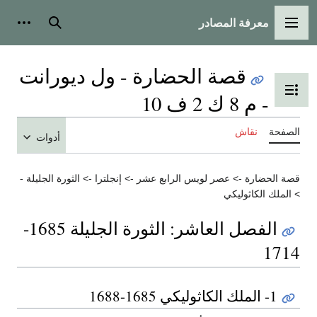
معرفة المصادر
القائمة الرئيسية
بحث
أدوات
قصة الحضارة - ول ديورانت
تبديل عرض جدول المحتويات
- م 8 ك 2 ف 10
الصفحة
نقاش
أدوات
قصة الحضارة -> عصر لويس الرابع عشر -> إنجلترا -> الثورة الجليلة -
> الملك الكاثوليكي
الفصل العاشر: الثورة الجليلة 1685-
1714
1- الملك الكاثوليكي 1685-1688