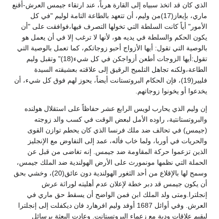
الذي كان قد اتخذ سبياه إلى القارة هرباً، عند ارتقاء جيمس العرش-أقنع
ماري، بإيعاز(17)من وليم، أن تتعهد بالطاعة التامة لوليم "في كل
الأمور" أياً كانت السلطة التي تخولها التصرف فيها،فوافقت على "أن
يكون الحكم والسلطة في يديه هو، لأنها لا ترغب إلا في أن يعمل هو
بالوصية التي تقول: أيها الأزواج أحبو زوجاتكم، كما تعمل بالوصية التي
تقول:أيها الزوجات أطعن أزواجكن في كل شيء(18)" وتقبل وليم
الطاعة،ولكنه تجاهل التلميح الرقيق إلى علاقته بعشيقته السيدة
فليير(19)، فإن الحكام البروتستانت أيضاً، يحوز لهم فوق كل شيء، أن
يخدعوا أو يخونوا زوجاتهم.
إن وليم الذي يحارب لويس الرابع عشر حفاظاً على استقلال هولنده
والبروتستانتية، راوده الأمل لبعض الوقت في كسب والد زوجته
(جيمس) في تحالف ضد ملك فرنسا الذي كان يحطم توازن القوى
والحريات في أوربا، ولما خاب فأله، عمد إلى التفاوض مع الإنجليز
الذين تزعموا حركة المقاومة ضد جيمس. إنه تغاضى من قبل عن
الحملة التي نظمها مونمورث على الأرض الهولندية ضد الملك جيمس،
وسمح لها بالإقلاع من أحد الثغور الهولندية دون عائق(20)، وخشي بحق
أن يكون جيمس قد دبر خطة لإعلان عدم أهليته لوراثة عرش
إنجلترا.ومتى ولد الملك ابن فمن الواضح أن يسقط حق ماري في
العرش. وفي أوائل 1687 أوفد وليم افرهارد فان ديكفلت إلى إنجلترا
ليقيم علاقات ودية مع زعماء البروتستانت. وعادت البعثة برسائل