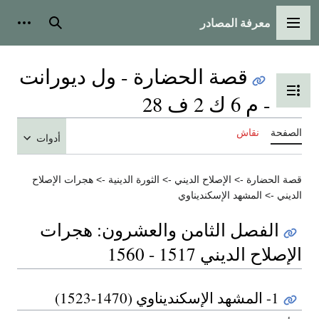
معرفة المصادر
القائمة الرئيسية
بحث
أدوات
قصة الحضارة - ول ديورانت
تبديل عرض جدول المحتويات
- م 6 ك 2 ف 28
الصفحة
نقاش
أدوات
قصة الحضارة -> الإصلاح الديني -> الثورة الدينية -> هجرات الإصلاح
الديني -> المشهد الإسكنديناوي
الفصل الثامن والعشرون: هجرات
الإصلاح الديني 1517 - 1560
1- المشهد الإسكنديناوي (1470-1523)