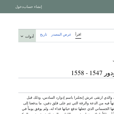
إنشاء حساب
دخول
اقرأ
عرض المصدر
تاريخ
أدوات
1558
 والذي ارتقى عرش إنجلترا باسم إدوارد السادس، وذلك قبل
اً فيه من الدعة والرقة التي تنم على قلق دفين، ما يدفعنا إلى
الجسماني الذي جعلها تدفع حياتها فداء له، ولم يوفق يوماً في