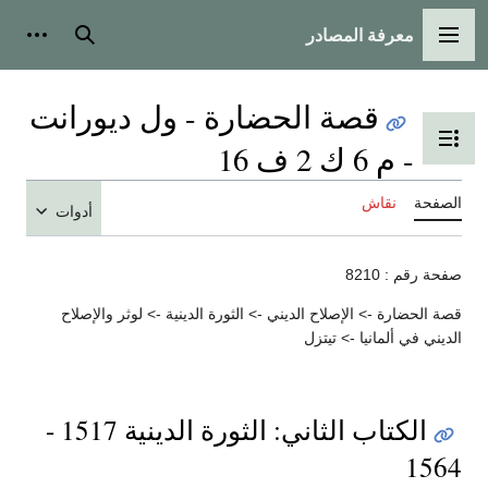
معرفة المصادر
القائمة الرئيسية
بحث
أدوات
قصة الحضارة - ول ديورانت
تبديل عرض جدول المحتويات
- م 6 ك 2 ف 16
الصفحة
نقاش
أدوات
صفحة رقم : 8210
قصة الحضارة -> الإصلاح الديني -> الثورة الدينية -> لوثر والإصلاح
الديني في ألمانيا -> تيتزل
الكتاب الثاني: الثورة الدينية 1517 -
1564