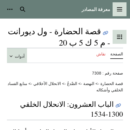
معرفة المصادر
القائمة الرئيسية
بحث
أدوات
قصة الحضارة - ول ديورانت
تبديل عرض جدول المحتويات
- م 5 ك 5 ب 20
الصفحة
نقاش
أدوات
صفحة رقم : 7308
قصة الحضارة -> النهضة -> الصَّدعُ -> الانحلال الأخلاقي -> منابع الفساد
الخلقي وأشكاله
الباب العشرون: الانحلال الخلقي
1300-1534