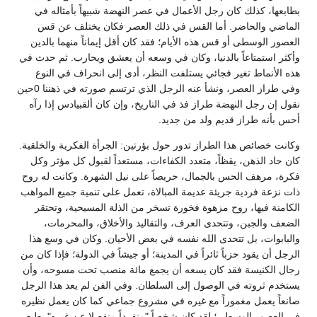
بطابعها، كذلك كان رجل الأعمال في عصر النهضة شبيهاً بأمثاله في
الماضي والحاضر. أما القس في ذلك العصر فكان يختلف عن قس
العصور الوسطى أو قس هذه الأيام؛ فقد كان أقل إيماناً منهما بالدين
وأكثر استمتاعاً بالدنيا، وكان في وسعه أن يعشق ويحارب. ثم حدث في
هذه الأنماط تغير فجائي يستلفت النظر، أدى إلى انحراف في النوع
وفي طراز العصر، ونشأ عنه الرجل الذي ترتسم صورته في ذهننا 0حين
نقول إن رجل النهضة طراز فذ في التاريخ، وإن كان ألقبيادس إذا رآه
أحس بأنه طراز قديم ولد من جديد.
وكانت خصائص هذا الطراز تدور حول بؤرتين: الجرأة الفكرية والخلقية.
كان حاد الذهن، يقظاً، متعدد الكفاءات، مستعداً لقبول كل مؤثر وكل
فكرة، مرهف الحس بالجمال، حريصاً على نيل الشهرة. وكانت له روح
ذات نزعة فردية جريئة عديمة المبالاة، تعمل على تنمية جميع المواهب
الكامنة فيها، روح مزهوة فخورة تسخر من الذلة المسيحية، وتحتقر
الضعف والجبن، وتتحدى العرف، والتقاليد والأخلاق، والمحرمات،
والبابوات، بل تتحدى الله نفسه في بعض الأحيان. وكان في وسع هذا
الرجل أن يقود حزباً ثائراً في المدينة؛ أو جيشاً في الدولة؛ فإذا كان من
رجال الكنيسة فقد كان يسعه أن يجمع مائة منصب تحت مسوحه، وأن
يستخدم ثروته في الوصول إلى السلطان. وفي الفن لم يعد هذا الرجل
صانعاً يعمل مغموراً مع غيره في مشروع جماعي كما كان يعمل نظيره
في العصور الوسطى؛ لقد كان شخصاً "منفرداً منفصلا عن غيره" يطبع