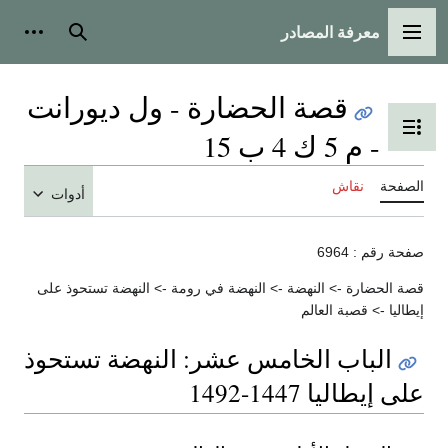
معرفة المصادر
القائمة الرئيسية
بحث
أدوات
قصة الحضارة - ول ديورانت
تبديل عرض جدول المحتويات
- م 5 ك 4 ب 15
الصفحة
نقاش
أدوات
صفحة رقم : 6964
قصة الحضارة -> النهضة -> النهضة في رومة -> النهضة تستحوذ على
إيطاليا -> قصبة العالم
الباب الخامس عشر: النهضة تستحوذ
على إيطاليا 1447-1492